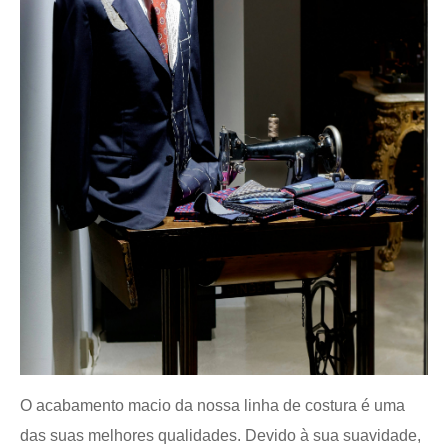
O acabamento macio da nossa linha de costura é uma
das suas melhores qualidades. Devido à sua suavidade,