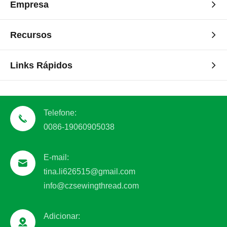
Empresa
Recursos
Links Rápidos
Telefone:
0086-19060905038
E-mail:
tina.li626515@gmail.com
info@czsewingthread.com
Adicionar: