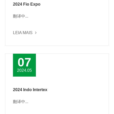
2024 Fio Expo
翻译中...
LEIA MAIS
07
2024.05
2024 Indo Intertex
翻译中...