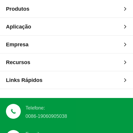
Produtos
Aplicação
Empresa
Recursos
Links Rápidos
Telefone:
0086-19060905038