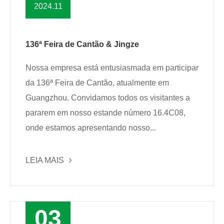
2024.11
136ª Feira de Cantão & Jingze
Nossa empresa está entusiasmada em participar
da 136ª Feira de Cantão, atualmente em
Guangzhou. Convidamos todos os visitantes a
pararem em nosso estande número 16.4C08,
onde estamos apresentando nosso...
LEIA MAIS
03