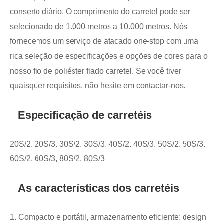
conserto diário. O comprimento do carretel pode ser
selecionado de 1.000 metros a 10.000 metros. Nós
fornecemos um serviço de atacado one-stop com uma
rica seleção de especificações e opções de cores para o
nosso fio de poliéster fiado carretel. Se você tiver
quaisquer requisitos, não hesite em contactar-nos.
Especificação de carretéis
20S/2, 20S/3, 30S/2, 30S/3, 40S/2, 40S/3, 50S/2, 50S/3,
60S/2, 60S/3, 80S/2, 80S/3
As características dos carretéis
1. Compacto e portátil, armazenamento eficiente: design