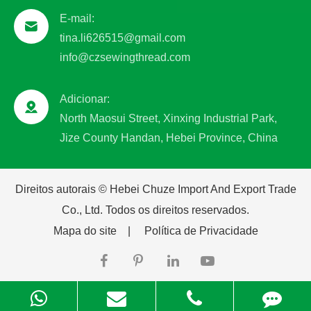
E-mail:
tina.li626515@gmail.com
info@czsewingthread.com
Adicionar:
North Maosui Street, Xinxing Industrial Park,
Jize County Handan, Hebei Province, China
Direitos autorais ©
Hebei Chuze Import And Export Trade
Co., Ltd.
Todos os direitos reservados.
Mapa do site
|
Política de Privacidade