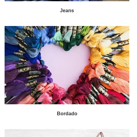
Jeans
Bordado