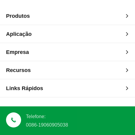
Produtos
Aplicação
Empresa
Recursos
Links Rápidos
Telefone:
0086-19060905038