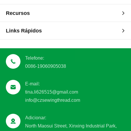
Recursos
Links Rápidos
Telefone:
0086-19060905038
E-mail:
tina.li626515@gmail.com
info@czsewingthread.com
Adicionar:
North Maosui Street, Xinxing Industrial Park,